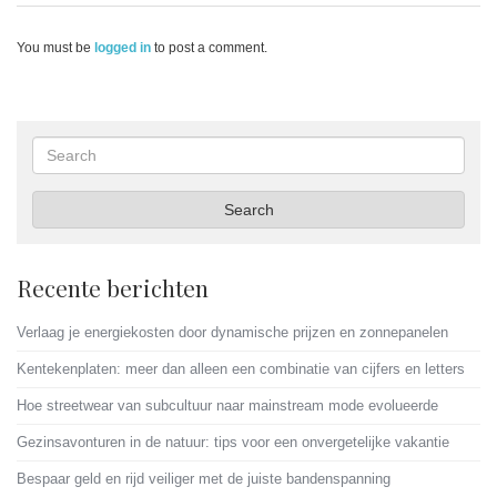
You must be
logged in
to post a comment.
Search
Search
Recente berichten
Verlaag je energiekosten door dynamische prijzen en zonnepanelen
Kentekenplaten: meer dan alleen een combinatie van cijfers en letters
Hoe streetwear van subcultuur naar mainstream mode evolueerde
Gezinsavonturen in de natuur: tips voor een onvergetelijke vakantie
Bespaar geld en rijd veiliger met de juiste bandenspanning