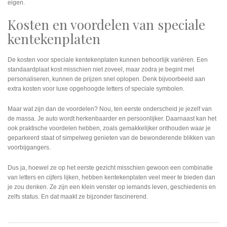
eigen.
Kosten en voordelen van speciale
kentekenplaten
De kosten voor speciale kentekenplaten kunnen behoorlijk variëren. Een
standaardplaat kost misschien niet zoveel, maar zodra je begint met
personaliseren, kunnen de prijzen snel oplopen. Denk bijvoorbeeld aan
extra kosten voor luxe opgehoogde letters of speciale symbolen.
Maar wat zijn dan de voordelen? Nou, ten eerste onderscheid je jezelf van
de massa. Je auto wordt herkenbaarder en persoonlijker. Daarnaast kan het
ook praktische voordelen hebben, zoals gemakkelijker onthouden waar je
geparkeerd staat of simpelweg genieten van de bewonderende blikken van
voorbijgangers.
Dus ja, hoewel ze op het eerste gezicht misschien gewoon een combinatie
van letters en cijfers lijken, hebben kentekenplaten veel meer te bieden dan
je zou denken. Ze zijn een klein venster op iemands leven, geschiedenis en
zelfs status. En dat maakt ze bijzonder fascinerend.