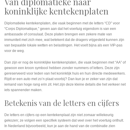
Van diplomatieke naar
koninklijke kentekenplaten
Diplomatieke kentekenplaten, die vaak beginnen met de letters “CD” voor
“Corps Diplomatique,” geven aan dat het voertuig eigendom is van een
ambassade of consulaat. Deze platen brengen een zekere mate van
immuniteit met zich mee, wat betekent dat de dragers vrijgesteld kunnen zijn
van bepaalde lokale wetten en belastingen. Het voelt bijna als een VIP-pas
voor de weg.
Dan zijn er nog de koninklijke kentekenplaten, die vaak beginnen met “AA” of
gewoon een kroon symbool hebben zonder nummers of letters. Deze zijn
gereserveerd voor leden van het koninklijk huis en hun directe medewerkers.
Rijdt er een auto met zo’n plaat voorbij? Dan kun je er zeker van zijn dat
iemand van hoge rang erin zit. Het zijn deze kleine details die het verkeer net
iets spannender maken.
Betekenis van de letters en cijfers
De letters en cijfers op een kentekenplaat zijn niet zomaar willekeurig
gekozen; ze volgen een specifiek systeem dat veel over het voertuig onthult.
In Nederland bijvoorbeeld, kun je aan de hand van de combinatie zien