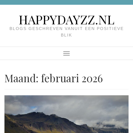
Skip
to
HAPPYDAYZZ.NL
content
BLOGS GESCHREVEN VANUIT EEN POSITIEVE
BLIK
Menu
Maand:
februari 2026